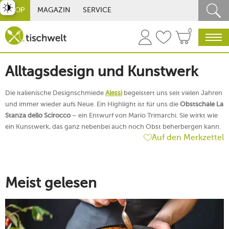
st umschalten
SHOP
MAGAZIN
SERVICE
0
Alltagsdesign und Kunstwerk
Die italienische Designschmiede
Alessi
begeistert uns seit vielen Jahren
und immer wieder aufs Neue. Ein Highlight ist für uns die
Obstschale La
Stanza dello Scirocco
– ein Entwurf von Mario Trimarchi. Sie wirkt wie
ein Kunstwerk, das ganz nebenbei auch noch Obst beherbergen kann.
Auf den Merkzettel
Meist gelesen