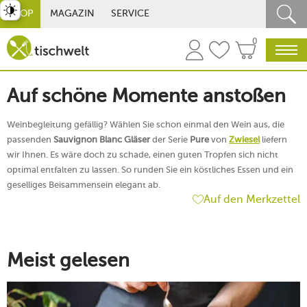
st umschalten
SHOP
MAGAZIN
SERVICE
0
Auf schöne Momente anstoßen
Weinbegleitung gefällig? Wählen Sie schon einmal den Wein aus, die
passenden
Sauvignon Blanc Gläser
der Serie
Pure
von
Zwiesel
liefern
wir Ihnen. Es wäre doch zu schade, einen guten Tropfen sich nicht
optimal entfalten zu lassen. So runden Sie ein köstliches Essen und ein
geselliges Beisammensein elegant ab.
Auf den Merkzettel
Meist gelesen