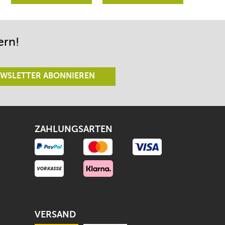
Richtungen lenken
begeistert sein.
lässt.
ern!
WSLETTER ABONNIEREN
ZAHLUNGSARTEN
VERSAND