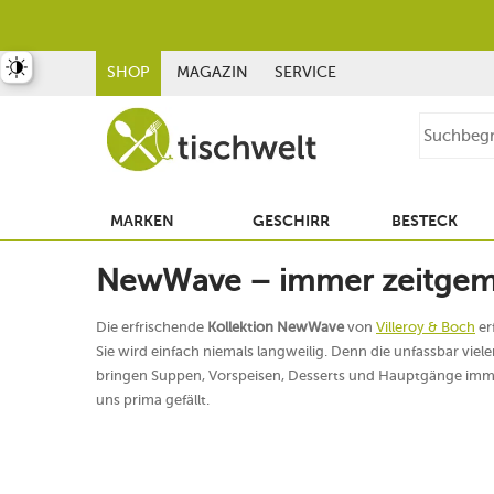
st umschalten
SHOP
MAGAZIN
SERVICE
MARKEN
GESCHIRR
BESTECK
NewWave – immer zeitge
Die erfrischende
Kollektion NewWave
von
Villeroy & Boch
er
Sie wird einfach niemals langweilig. Denn die unfassbar vi
bringen Suppen, Vorspeisen, Desserts und Hauptgänge imme
uns prima gefällt.