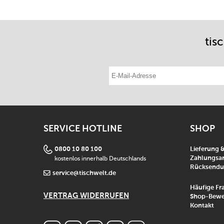
tis
E-Mail-Adresse eintragen
SERVICE HOTLINE
SHOP
0800 10 80 100
Lieferung 
kostenlos innerhalb Deutschlands
Zahlungsar
Rücksend
service@tischwelt.de
Häufige Fr
VERTRAG WIDERRUFEN
Shop-Bewe
Kontakt