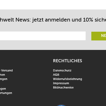
chwelt News: jetzt anmelden und 10% sich
NE
RECHTLICHES
& Versand
Datenschutz
ten
AGB
ungen
Widerrufsbelehrung
Impressum
Bildnachweise
agen
rtungen