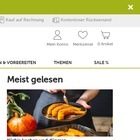
Kauf auf Rechnung
Kostenloser Rückversand
0 Artikel
Mein Konto
Merkzettel
 & VORBEREITEN
THEMEN
SALE %
Meist gelesen