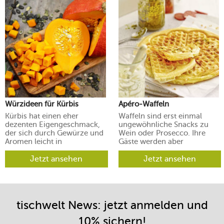
Würzideen für Kürbis
Apéro-Waffeln
Kürbis hat einen eher
Waffeln sind erst einmal
dezenten Eigengeschmack,
ungewöhnliche Snacks zu
der sich durch Gewürze und
Wein oder Prosecco. Ihre
Aromen leicht in
Gäste werden aber
verschiedene Richtungen
begeistert sein.
lenken lässt.
Jetzt ansehen
Jetzt ansehen
tischwelt News: jetzt anmelden und
10% sichern!