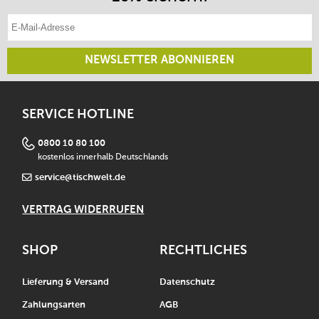
E-Mail-Adresse eintragen
NEWSLETTER ABONNIEREN
SERVICE HOTLINE
0800 10 80 100
kostenlos innerhalb Deutschlands
service@tischwelt.de
VERTRAG WIDERRUFEN
SHOP
RECHTLICHES
Lieferung & Versand
Datenschutz
Zahlungsarten
AGB