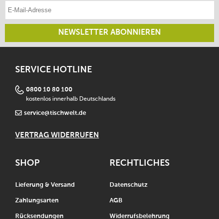
E-Mail-Adresse eintragen
NEWSLETTER ABONNIEREN
SERVICE HOTLINE
0800 10 80 100
kostenlos innerhalb Deutschlands
service@tischwelt.de
VERTRAG WIDERRUFEN
SHOP
RECHTLICHES
Lieferung & Versand
Datenschutz
Zahlungsarten
AGB
Rücksendungen
Widerrufsbelehrung