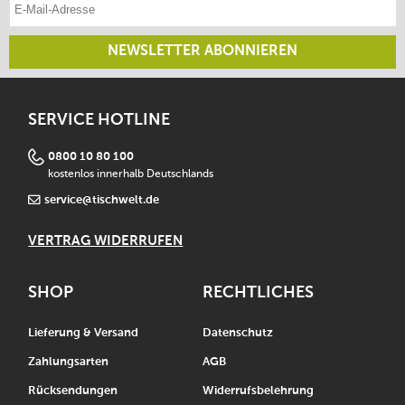
E-Mail-Adresse eintragen
NEWSLETTER ABONNIEREN
SERVICE HOTLINE
0800 10 80 100
kostenlos innerhalb Deutschlands
service@tischwelt.de
VERTRAG WIDERRUFEN
SHOP
RECHTLICHES
Lieferung & Versand
Datenschutz
Zahlungsarten
AGB
Rücksendungen
Widerrufsbelehrung