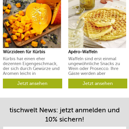
Würzideen für Kürbis
Apéro-Waffeln
Kürbis hat einen eher
Waffeln sind erst einmal
dezenten Eigengeschmack,
ungewöhnliche Snacks zu
der sich durch Gewürze und
Wein oder Prosecco. Ihre
Aromen leicht in
Gäste werden aber
verschiedene Richtungen
begeistert sein.
lenken lässt.
Jetzt ansehen
Jetzt ansehen
tischwelt News: jetzt anmelden und
10% sichern!