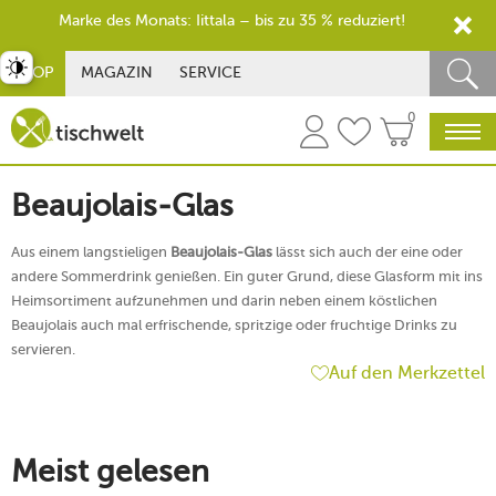
Marke des Monats: Iittala – bis zu 35 % reduziert!
st umschalten
SHOP
MAGAZIN
SERVICE
0
Beaujolais-Glas
Aus einem langstieligen
Beaujolais-Glas
lässt sich auch der eine oder
andere Sommerdrink genießen. Ein guter Grund, diese Glasform mit ins
Heimsortiment aufzunehmen und darin neben einem köstlichen
Beaujolais auch mal erfrischende, spritzige oder fruchtige Drinks zu
servieren.
Auf den Merkzettel
Meist gelesen