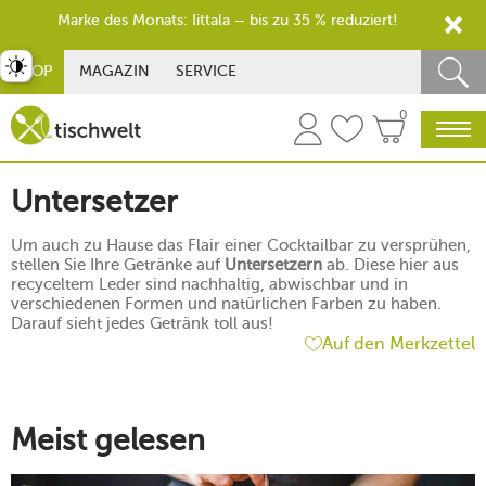
Marke des Monats: Iittala – bis zu 35 % reduziert!
st umschalten
SHOP
MAGAZIN
SERVICE
0
Untersetzer
Um auch zu Hause das Flair einer Cocktailbar zu versprühen,
stellen Sie Ihre Getränke auf
Untersetzern
ab. Diese hier aus
recyceltem Leder sind nachhaltig, abwischbar und in
verschiedenen Formen und natürlichen Farben zu haben.
Darauf sieht jedes Getränk toll aus!
Auf den Merkzettel
Meist gelesen