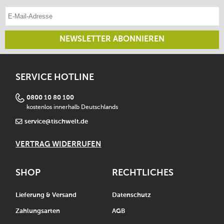
E-Mail-Adresse eintragen
NEWSLETTER ABONNIEREN
SERVICE HOTLINE
0800 10 80 100
kostenlos innerhalb Deutschlands
service@tischwelt.de
VERTRAG WIDERRUFEN
SHOP
RECHTLICHES
Lieferung & Versand
Datenschutz
Zahlungsarten
AGB