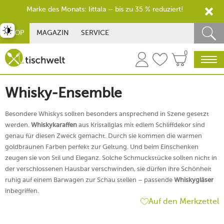
Marke des Monats: Iittala – bis zu 35 % reduziert!
st umschalten
SHOP
MAGAZIN
SERVICE
0
Whisky-Ensemble
Besondere Whiskys sollten besonders ansprechend in Szene gesetzt
werden.
Whiskykaraffen
aus Kristallglas mit edlem Schliffdekor sind
genau für diesen Zweck gemacht. Durch sie kommen die warmen
goldbraunen Farben perfekt zur Geltung. Und beim Einschenken
zeugen sie von Stil und Eleganz. Solche Schmuckstücke sollten nicht in
der verschlossenen Hausbar verschwinden, sie dürfen ihre Schönheit
ruhig auf einem Barwagen zur Schau stellen – passende
Whiskygläser
inbegriffen.
Auf den Merkzettel