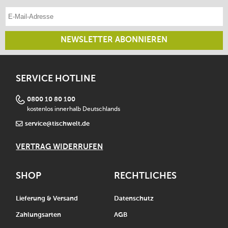
E-Mail-Adresse eintragen
NEWSLETTER ABONNIEREN
SERVICE HOTLINE
0800 10 80 100
kostenlos innerhalb Deutschlands
service@tischwelt.de
VERTRAG WIDERRUFEN
SHOP
RECHTLICHES
Lieferung & Versand
Datenschutz
Zahlungsarten
AGB