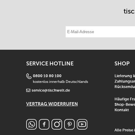
tis
E-Mail-Adresse eintragen
SERVICE HOTLINE
SHOP
0800 10 80 100
Lieferung 
kostenlos innerhalb Deutschlands
Zahlungsar
Rücksend
service@tischwelt.de
Häufige Fr
VERTRAG WIDERRUFEN
Shop-Bewe
Kontakt
Alle Preise 