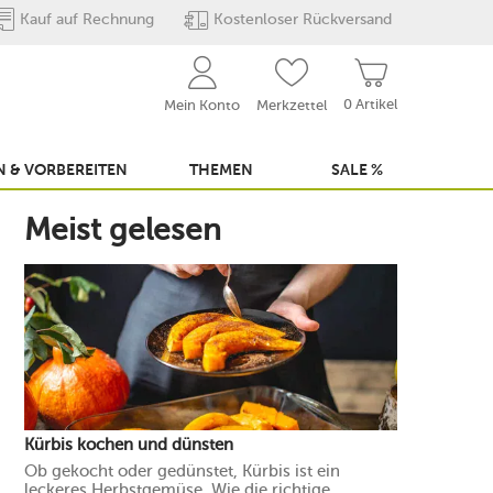
Kauf auf Rechnung
Kostenloser Rückversand
0 Artikel
Mein Konto
Merkzettel
 & VORBEREITEN
THEMEN
SALE %
Meist gelesen
Kürbis kochen und dünsten
Ob gekocht oder gedünstet, Kürbis ist ein
leckeres Herbstgemüse. Wie die richtige