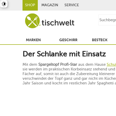
st umschalten
SHOP
MAGAZIN
SERVICE
MARKEN
GESCHIRR
BESTECK
Der Schlanke mit Einsatz
Mit dem
Spargeltopf Profi-Star
aus dem Hause
Schu
sie werden im praktischen Korbeinsatz stehend und 
Fächer auf, somit ist auch die Zubereitung kleiner
verschwindet der Topf ganz und gar nicht im Küche
Jahr Saison und kocht im restlichen Jahr Spaghetti a