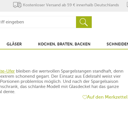
Kostenloser Versand ab 59 € innerhalb Deutschlands
GLÄSER
KOCHEN, BRATEN, BACKEN
SCHNEIDEN
lte-Ufer
bleiben die wertvollen Spargelstangen standhaft, denn
extrem schonend gegart. Der Einsatz aus Edelstahl weist vier
er Portionen problemlos möglich. Und nach der Spargelsaison
nschrank, das schlanke Modell mit Glasdeckel hat das ganze
l dente.
Auf den Merkzettel