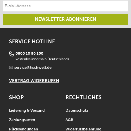
E-Mail-Adresse eintragen
NEWSLETTER ABONNIEREN
SERVICE HOTLINE
0800 10 80 100
kostenlos innerhalb Deutschlands
service@tischwelt.de
VERTRAG WIDERRUFEN
SHOP
RECHTLICHES
Lieferung & Versand
Datenschutz
Zahlungsarten
AGB
Rücksendungen
Widerrufsbelehrung