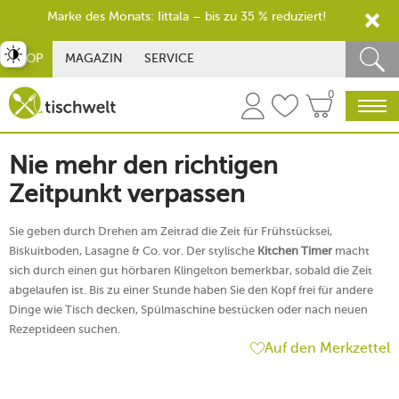
Marke des Monats: Iittala – bis zu 35 % reduziert!
st umschalten
SHOP
MAGAZIN
SERVICE
0
Nie mehr den richtigen
Zeitpunkt verpassen
Sie geben durch Drehen am Zeitrad die Zeit für Frühstücksei,
Biskuitboden, Lasagne & Co. vor. Der stylische
Kitchen Timer
macht
sich durch einen gut hörbaren Klingelton bemerkbar, sobald die Zeit
abgelaufen ist. Bis zu einer Stunde haben Sie den Kopf frei für andere
Dinge wie Tisch decken, Spülmaschine bestücken oder nach neuen
Rezeptideen suchen.
Auf den Merkzettel