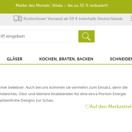
Marke des Monats: Iittala – bis zu 35 % reduziert!
Kostenloser Versand ab 59 € innerhalb Deutschlands
GLÄSER
KOCHEN, BRATEN, BACKEN
SCHNEIDEN
mer beliebter. Auch bei uns kommen sie vermehrt zum Einsatz, denn die
dwiches, Obst und kleinere Knabbereien für eine extra Portion Energie.
n farbenfrohe Designs zur Schau.
Auf den Merkzettel