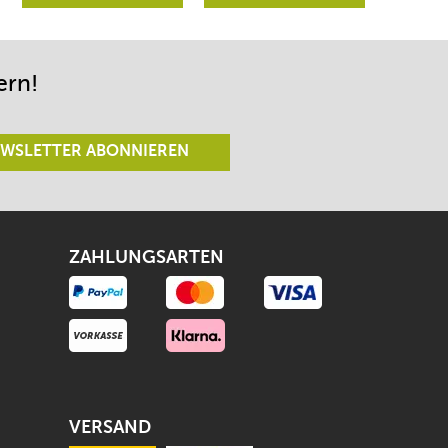
Richtungen lenken
begeistert sein.
lässt.
ern!
WSLETTER ABONNIEREN
ZAHLUNGSARTEN
VERSAND