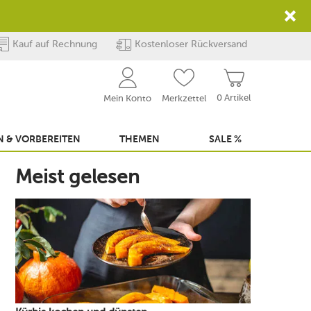
Kauf auf Rechnung
Kostenloser Rückversand
0 Artikel
Mein Konto
Merkzettel
 & VORBEREITEN
THEMEN
SALE %
Meist gelesen