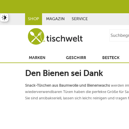
st umschalten
SHOP
MAGAZIN
SERVICE
MARKEN
GESCHIRR
BESTECK
Den Bienen sei Dank
Snack-Tütchen aus Baumwolle und Bienenwachs
werden im
wiederverwendbaren Tüten haben die perfekte Größe für San
Sie sind antibakteriell, lassen sich leicht reinigen und trage