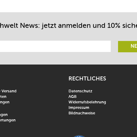
chwelt News: jetzt anmelden und 10% sich
NE
RECHTLICHES
& Versand
Datenschutz
ten
AGB
ungen
Widerrufsbelehrung
Impressum
Bildnachweise
agen
rtungen