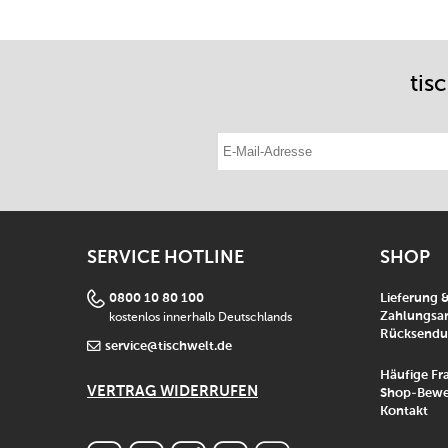
tis
E-Mail-Adresse eintragen
SERVICE HOTLINE
SHOP
0800 10 80 100
Lieferung 
kostenlos innerhalb Deutschlands
Zahlungsar
Rücksend
service@tischwelt.de
Häufige Fr
VERTRAG WIDERRUFEN
Shop-Bewe
Kontakt