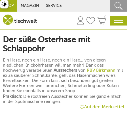
st umschalten
SHOP
MAGAZIN
SERVICE
0
Der süße Osterhase mit
Schlappohr
Ein Hase, noch ein Hase, noch ein Hase… von diesen
niedlichen Knickohrhasen will man mehr! Dank des
hochwertig verarbeiteten
Ausstechers
von
RBV Birkmann
mit
extra sauberer Schnittkante, geht das Hasenmachen wie’s
Brezelbacken. Die Form lässt sich besonders gut greifen.
Weitere Formen wie Lämmchen, Schmetterling oder Küken
finden Sie ebenfalls in unserem Shop.
Praktisch:
Die rostfreien Ausstecher können Sie ganz einfach
in der Spülmaschine reinigen.
Auf den Merkzettel