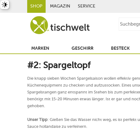
st umschalten
SHOP
MAGAZIN
SERVICE
MARKEN
GESCHIRR
BESTECK
#2: Spargeltopf
Die knapp sieben Wochen Spargelsaison wollen effektiv genut
Küchenequipment zu checken und aufzustocken. Eines unsere
Spargelstangen ganz entspannt im Stehen bis zum perfekten
benötigt mit 15-20 Minuten etwas länger. Ist er gar und noc
gehoben.
Unser Tipp
: Gießen Sie das Wasser nicht weg, es ist perfe
Sauce hollandaise zu verfeinern.