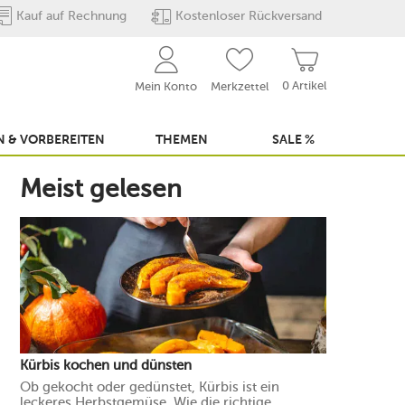
Kauf auf Rechnung
Kostenloser Rückversand
0 Artikel
Mein Konto
Merkzettel
 & VORBEREITEN
THEMEN
SALE %
Meist gelesen
Kürbis kochen und dünsten
Ob gekocht oder gedünstet, Kürbis ist ein
leckeres Herbstgemüse. Wie die richtige