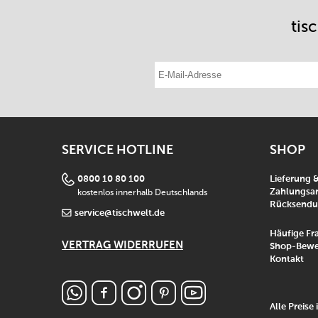
tis
E-Mail-Adresse eintragen
SERVICE HOTLINE
SHOP
0800 10 80 100
Lieferung 
kostenlos innerhalb Deutschlands
Zahlungsar
Rücksend
service@tischwelt.de
Häufige Fr
VERTRAG WIDERRUFEN
Shop-Bewe
Kontakt
Alle Preise 