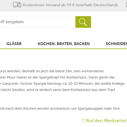
Kostenloser Versand ab 59 € innerhalb Deutschlands
GLÄSER
KOCHEN, BRATEN, BACKEN
SCHNEIDEN
zt werden, deshalb ist jetzt die beste Zeit, sein vorhandenes
r Must-haves ist der Spargeltopf mit Korbeinsatz. Darin garen die
 Garpunkt. Grüner Spargel benötigt ca. 10-15 Minuten, der weiße Kollege
h leicht bissfest, wird er einfach samt dem Korbeinsatz aus dem Topf
kt und nach dem Kochen extrem aromatisch, um Spargelsuppen oder Ihre
Auf den Merkzettel