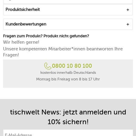
Made in Portugal
Produktsicherheit
Kundenbewertungen
Fragen zum Produkt? Produkt nicht gefunden?
Wir helfen gerne!
Unsere kompetenten Mitarbeiter*innen beantworten Ihre
Fragen!
0800 10 80 100
kostenlos innerhalb Deutschlands
Montag bis Freitag von 8 bis 17 Uhr
tischwelt News: jetzt anmelden und
10% sichern!
E-Mail-Adresse eintragen