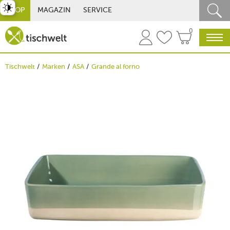
st umschalten
SHOP
MAGAZIN
SERVICE
0
Tischwelt
Marken
ASA
Grande al forno