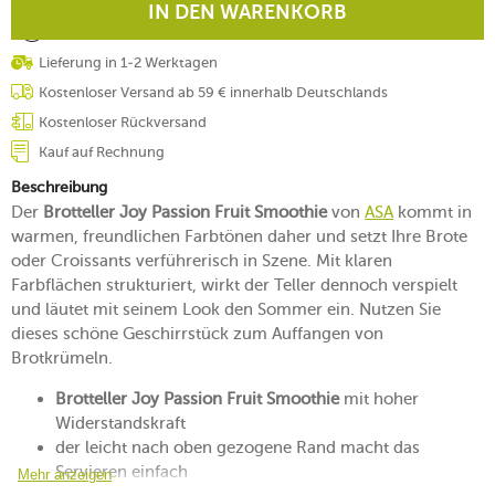
IN DEN WARENKORB
Lieferung in 1-2 Werktagen
Kostenloser Versand ab 59 € innerhalb Deutschlands
Kostenloser Rückversand
Kauf auf Rechnung
Beschreibung
Der
Brotteller Joy Passion Fruit Smoothie
von
ASA
kommt in
warmen, freundlichen Farbtönen daher und setzt Ihre Brote
oder Croissants verführerisch in Szene. Mit klaren
Farbflächen strukturiert, wirkt der Teller dennoch verspielt
und läutet mit seinem Look den Sommer ein. Nutzen Sie
dieses schöne Geschirrstück zum Auffangen von
Brotkrümeln.
Brotteller Joy Passion Fruit Smoothie
mit hoher
Widerstandskraft
der leicht nach oben gezogene Rand macht das
Servieren einfach
Mehr anzeigen