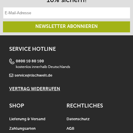
E-Mail-Adresse eintragen
NEWSLETTER ABONNIEREN
SERVICE HOTLINE
0800 10 80 100
kostenlos innerhalb Deutschlands
service@tischwelt.de
VERTRAG WIDERRUFEN
SHOP
RECHTLICHES
Lieferung & Versand
Datenschutz
Zahlungsarten
AGB