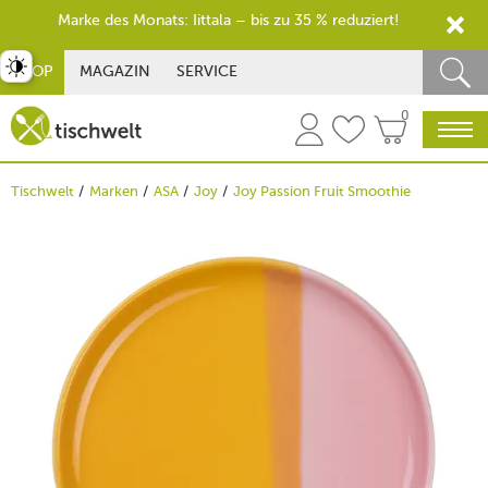
Marke des Monats: Iittala – bis zu 35 % reduziert!
st umschalten
SHOP
MAGAZIN
SERVICE
0
Tischwelt
Marken
ASA
Joy
Joy Passion Fruit Smoothie