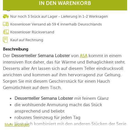
IN DEN WARENKORB
Nur noch 3 Stück auf Lager - Lieferung in 1-2 Werktagen
Kostenloser Versand ab 59 € innerhalb Deutschlands
Kostenloser Rückversand
Kauf auf Rechnung
Beschreibung
Der
Dessertteller Semana Lobster
von
ASA
kommt in einem
intensiven Rot daher, das für Wärme und Behaglichkeit steht.
Desserts aller Art lassen sich auf diesem Teller eindrucksvoll
anrichten und kommen auf ihm hervorragend zur Geltung.
Sorgen Sie mit diesem Geschirrstück für einen Hauch
Gemütlichkeit auf dem Tisch.
Dessertteller Semana Lobster
mit feinem Glanz
die wohltuende Anmutung macht das Stück
ansprechend und beliebt
robustes Steinzeug für jeden Tag
lässt sich kombiniert mit den anderen Stücken der Serie
Mehr anzeigen