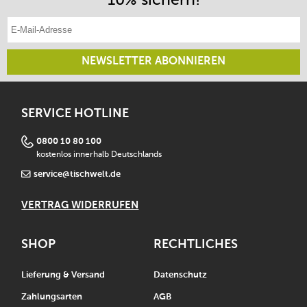
E-Mail-Adresse eintragen
NEWSLETTER ABONNIEREN
SERVICE HOTLINE
0800 10 80 100
kostenlos innerhalb Deutschlands
service@tischwelt.de
VERTRAG WIDERRUFEN
SHOP
RECHTLICHES
Lieferung & Versand
Datenschutz
Zahlungsarten
AGB