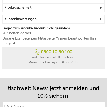
Produktsicherheit
Kundenbewertungen
Fragen zum Produkt? Produkt nicht gefunden?
Wir helfen gerne!
Unsere kompetenten Mitarbeiter*innen beantworten Ihre
Fragen!
0800 10 80 100
kostenlos innerhalb Deutschlands
Montag bis Freitag von 8 bis 17 Uhr
tischwelt News: jetzt anmelden und
10% sichern!
E-Mail-Adresse eintragen