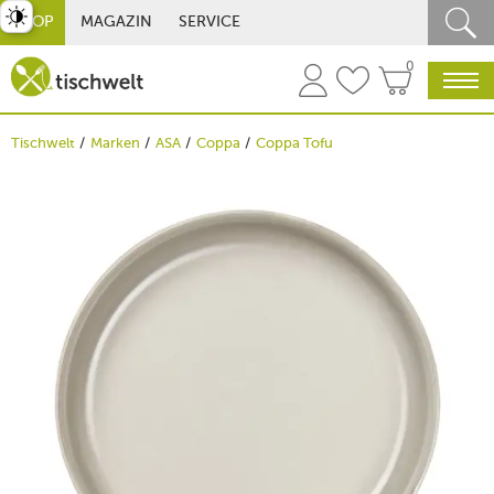
st umschalten
SHOP
MAGAZIN
SERVICE
0
Tischwelt
Marken
ASA
Coppa
Coppa Tofu