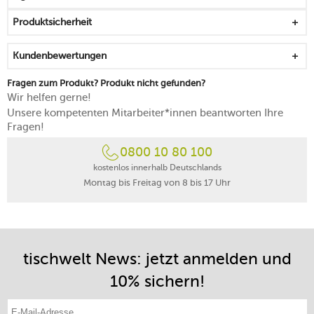
Produktsicherheit
Kundenbewertungen
Fragen zum Produkt? Produkt nicht gefunden?
Wir helfen gerne!
Unsere kompetenten Mitarbeiter*innen beantworten Ihre
Fragen!
0800 10 80 100
kostenlos innerhalb Deutschlands
Montag bis Freitag von 8 bis 17 Uhr
tischwelt News: jetzt anmelden und
10% sichern!
E-Mail-Adresse eintragen