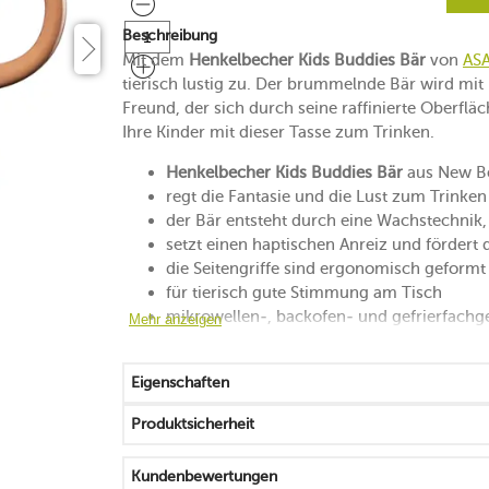
Beschreibung
Mit dem
Henkelbecher Kids Buddies Bär
von
AS
tierisch lustig zu. Der brummelnde Bär wird mit
Freund, der sich durch seine raffinierte Oberflä
Ihre Kinder mit dieser Tasse zum Trinken.
Henkelbecher Kids Buddies Bär
aus New B
regt die Fantasie und die Lust zum Trinken
der Bär entsteht durch eine Wachstechnik,
setzt einen haptischen Anreiz und fördert 
die Seitengriffe sind ergonomisch geformt
für tierisch gute Stimmung am Tisch
mikrowellen-, backofen- und gefrierfachg
Mehr anzeigen
spülmaschinengeeignet
Eigenschaften
Produktsicherheit
Kundenbewertungen