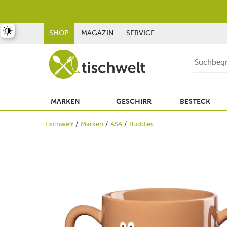
st umschalten
SHOP
MAGAZIN
SERVICE
MARKEN
GESCHIRR
BESTECK
Tischwelt
Marken
ASA
Buddies