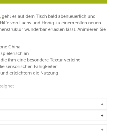
A
geht es auf dem Tisch bald abenteuerlich und
 Hilfe von Lachs und Honig zu einem tollen neuen
chenstruktur wunderbar ertasten lässt. Animieren Sie
one China
 spielerisch an
 die ihm eine besondere Textur verleiht
die sensorischen Fähigkeiten
 und erleichtern die Nutzung
eeignet