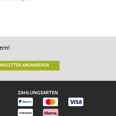
ern!
WSLETTER ABONNIEREN
ZAHLUNGSARTEN