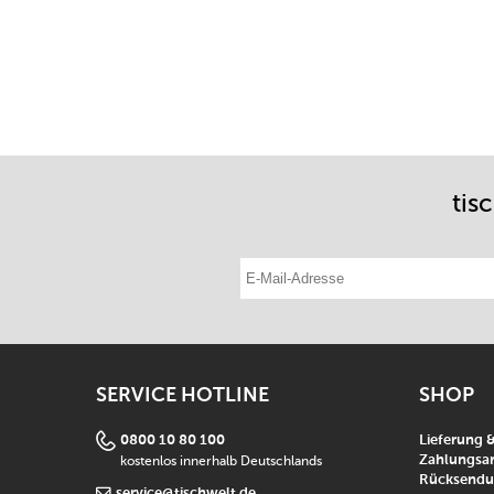
tis
E-Mail-Adresse eintragen
SERVICE HOTLINE
SHOP
0800 10 80 100
Lieferung 
kostenlos innerhalb Deutschlands
Zahlungsar
Rücksend
service@tischwelt.de