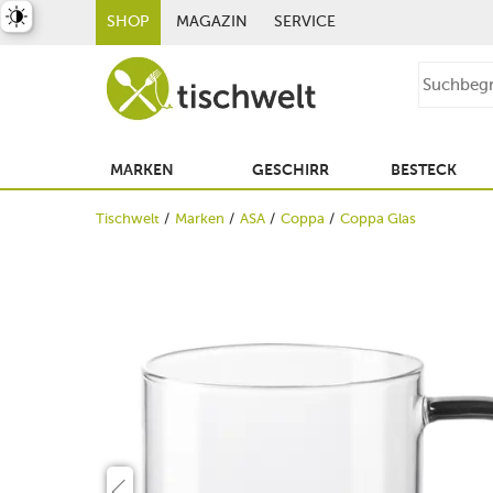
st umschalten
SHOP
MAGAZIN
SERVICE
MARKEN
GESCHIRR
BESTECK
Tischwelt
Marken
ASA
Coppa
Coppa Glas