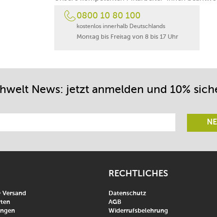
0800 10 80 100
kostenlos innerhalb Deutschlands
Montag bis Freitag von 8 bis 17 Uhr
chwelt News: jetzt anmelden und 10% sich
NE
RECHTLICHES
& Versand
Datenschutz
ten
AGB
ungen
Widerrufsbelehrung