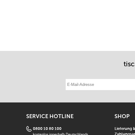
tis
E-Mail-Adresse eintragen
SERVICE HOTLINE
SHOP
0800 10 80 100
Lieferung 
kostenlos innerhalb Deutschlands
Zahlungsar