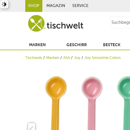
st umschalten
SHOP
MAGAZIN
SERVICE
MARKEN
GESCHIRR
BESTECK
Tischwelt
Marken
ASA
Joy
Joy Smoothie Colors