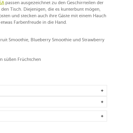
SA
passen ausgezeichnet zu den Geschirrteilen der
den Tisch. Diejenigen, die es kunterbunt mögen,
Kosten und stecken auch ihre Gäste mit einem Hauch
 etwas Farbenfreude in die Hand.
 Fruit Smoothie, Blueberry Smoothie und Strawberry
von süßen Früchtchen
eeignet