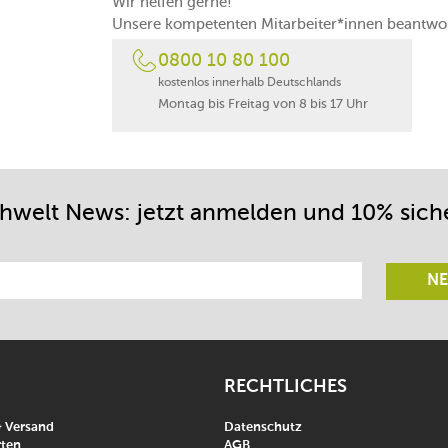
Wir helfen gerne!
Unsere kompetenten Mitarbeiter*innen beantwor
0800 10 80 100
kostenlos innerhalb Deutschlands
Montag bis Freitag von 8 bis 17 Uhr
chwelt News: jetzt anmelden und 10% sich
NE
RECHTLICHES
& Versand
Datenschutz
ten
AGB