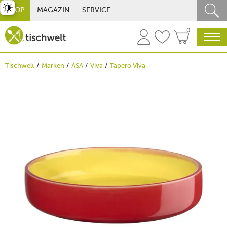
st umschalten
SHOP
MAGAZIN
SERVICE
0
Tischwelt
Marken
ASA
Viva
Tapero Viva