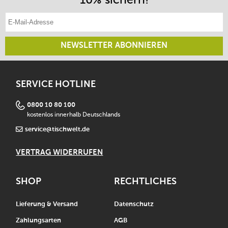
E-Mail-Adresse eintragen
NEWSLETTER ABONNIEREN
SERVICE HOTLINE
0800 10 80 100
kostenlos innerhalb Deutschlands
service@tischwelt.de
VERTRAG WIDERRUFEN
SHOP
RECHTLICHES
Lieferung & Versand
Datenschutz
Zahlungsarten
AGB