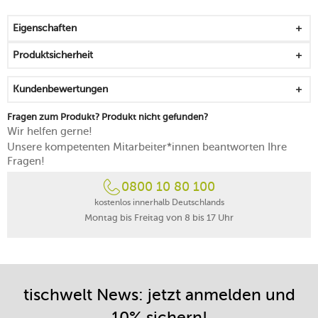
einzigartiges Design durch eingebrannte Effektglasur
mikrowellen-, backofen-, gefrierfach- und
Eigenschaften
spülmaschinengeeignet
Produktsicherheit
Kundenbewertungen
Fragen zum Produkt? Produkt nicht gefunden?
Wir helfen gerne!
Unsere kompetenten Mitarbeiter*innen beantworten Ihre
Fragen!
0800 10 80 100
kostenlos innerhalb Deutschlands
Montag bis Freitag von 8 bis 17 Uhr
tischwelt News: jetzt anmelden und
10% sichern!