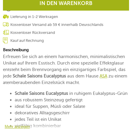
IN DEN WARENKORB
Lieferung in 1-2 Werktagen
Kostenloser Versand ab 59 € innerhalb Deutschlands
Kostenloser Rückversand
Kauf auf Rechnung
Beschreibung
Erfreuen Sie sich an einem harmonischen, minimalistischen
Unikat auf Ihrem Esstisch. Durch eine spezielle Effektglasur
entsteht beim Brennvorgang ein einzigartiges Farbspiel, das
jede
Schale Saisons Eucalyptus
aus dem Hause
ASA
zu einem
atemberaubenden Einzelstück macht.
Schale Saisons Eucalyptus
in ruhigem Eukalyptus-Grün
aus robustem Steinzeug gefertigt
ideal für Suppen, Müsli oder Salate
dekoratives Alltagsgeschirr
jedes Teil ist ein Unikat
vielfältig kombinierbar
Mehr anzeigen