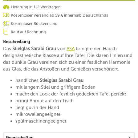
Lieferung in 1-2 Werktagen
Kostenloser Versand ab 59 € innerhalb Deutschlands
Kostenloser Rückversand
Kauf auf Rechnung
Beschreibung
Das
Stielglas Sarabi Grau
von
ASA
bringt einen Hauch
designästhetische Klasse auf Ihre Tafel. Die klaren Linien und
das dunkle Grau vereinen sich zu einer festlichen Harmonie
aus Glas, die das Anstoßen und Genießen verschönert.
handliches
Stielglas Sarabi Grau
mit langem Stiel und griffigem Boden
macht den Look der festlich gedeckten Tafel perfekt
bringt Anmut auf den Tisch
liegt gut in der Hand
mikrowellengeeignet
spülmaschinengeeignet
Eigenschaften