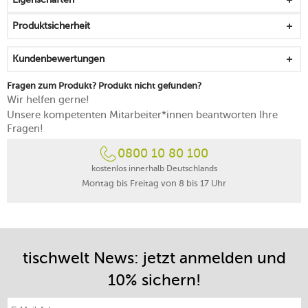
Produktsicherheit
Kundenbewertungen
Fragen zum Produkt? Produkt nicht gefunden?
Wir helfen gerne!
Unsere kompetenten Mitarbeiter*innen beantworten Ihre
Fragen!
0800 10 80 100
kostenlos innerhalb Deutschlands
Montag bis Freitag von 8 bis 17 Uhr
tischwelt News: jetzt anmelden und
10% sichern!
E-Mail-Adresse eintragen