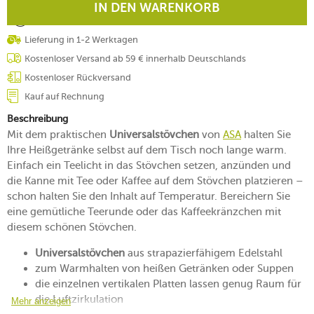
IN DEN WARENKORB
Lieferung in 1-2 Werktagen
Kostenloser Versand ab 59 € innerhalb Deutschlands
Kostenloser Rückversand
Kauf auf Rechnung
Beschreibung
Mit dem praktischen
Universalstövchen
von
ASA
halten Sie
Ihre Heißgetränke selbst auf dem Tisch noch lange warm.
Einfach ein Teelicht in das Stövchen setzen, anzünden und
die Kanne mit Tee oder Kaffee auf dem Stövchen platzieren –
schon halten Sie den Inhalt auf Temperatur. Bereichern Sie
eine gemütliche Teerunde oder das Kaffeekränzchen mit
diesem schönen Stövchen.
Universalstövchen
aus strapazierfähigem Edelstahl
zum Warmhalten von heißen Getränken oder Suppen
die einzelnen vertikalen Platten lassen genug Raum für
die Luftzirkulation
Mehr anzeigen