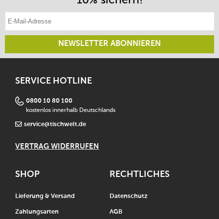
E-Mail-Adresse eintragen
NEWSLETTER ABONNIEREN
SERVICE HOTLINE
0800 10 80 100
kostenlos innerhalb Deutschlands
service@tischwelt.de
VERTRAG WIDERRUFEN
SHOP
RECHTLICHES
Lieferung & Versand
Datenschutz
Zahlungsarten
AGB