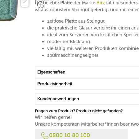
Die belebte
Platte
der Marke
Bitz
fällt besonders
ist aus robustem Steingut gefertigt und mit eine
zeitlose
Platte
aus Steingut
die praktische Glasur verleiht ihr einen a
ideal zum Servieren von köstlichen Speise
moderner Blickfang
vielfältig mit weiteren Produkten kombinie
spülmaschinengeeignet
Eigenschaften
Produktsicherheit
Kundenbewertungen
Fragen zum Produkt? Produkt nicht gefunden?
Wir helfen gerne!
Unsere kompetenten Mitarbeiter*innen beantwor
0800 10 80 100