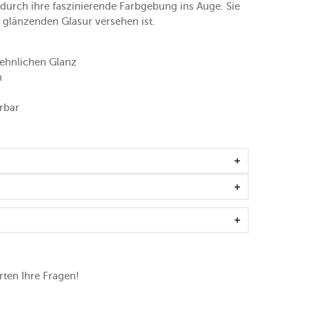
 durch ihre faszinierende Farbgebung ins Auge. Sie
r glänzenden Glasur versehen ist.
nsehnlichen Glanz
n
rbar
ten Ihre Fragen!