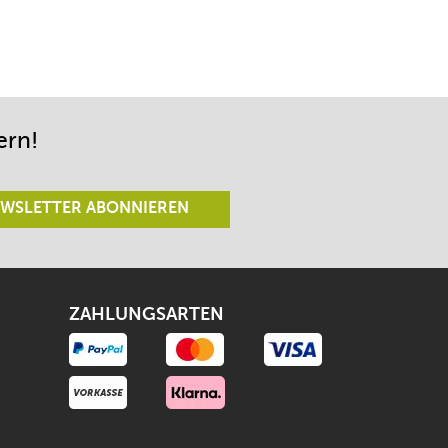
ern!
WSLETTER ABONNIEREN
ZAHLUNGSARTEN