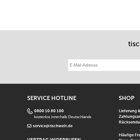
tis
E-Mail-Adresse eintragen
SERVICE HOTLINE
SHOP
0800 10 80 100
Lieferung 
kostenlos innerhalb Deutschlands
Zahlungsar
Rücksend
service@tischwelt.de
Häufige Fr