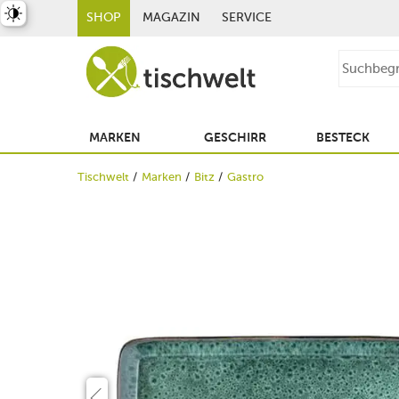
st umschalten
SHOP
MAGAZIN
SERVICE
MARKEN
GESCHIRR
BESTECK
Tischwelt
Marken
Bitz
Gastro