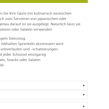
n Sie Ihre Gäste mit kulinarisch exotischen
sich zum Servieren von japanischen oder
au darauf ist sie ausgelegt. Natürlich lässt sie
peisen oder Salaten verwenden.
igem Steinzeug
 lebhaften Sprenkeln akzentuiert wird
 Farbverläufen und -schattierungen
 jeder Schüssel einzigartig
ls, Snacks oder Salaten
fel
C
eeignet