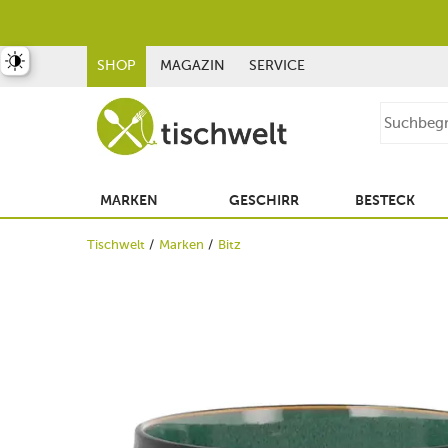
st umschalten
SHOP
MAGAZIN
SERVICE
MARKEN
GESCHIRR
BESTECK
Tischwelt
Marken
Bitz