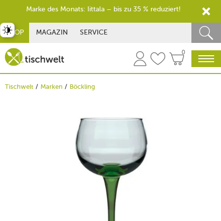
Marke des Monats: Iittala – bis zu 35 % reduziert!
st umschalten
SHOP
MAGAZIN
SERVICE
0
Tischwelt
Marken
Böckling