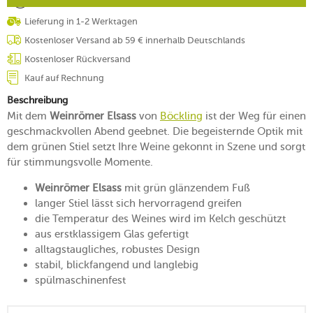
Lieferung in 1-2 Werktagen
Kostenloser Versand ab 59 € innerhalb Deutschlands
Kostenloser Rückversand
Kauf auf Rechnung
Beschreibung
Mit dem
Weinrömer Elsass
von
Böckling
ist der Weg für einen
geschmackvollen Abend geebnet. Die begeisternde Optik mit
dem grünen Stiel setzt Ihre Weine gekonnt in Szene und sorgt
für stimmungsvolle Momente.
Weinrömer Elsass
mit grün glänzendem Fuß
langer Stiel lässt sich hervorragend greifen
die Temperatur des Weines wird im Kelch geschützt
aus erstklassigem Glas gefertigt
alltagstaugliches, robustes Design
stabil, blickfangend und langlebig
spülmaschinenfest