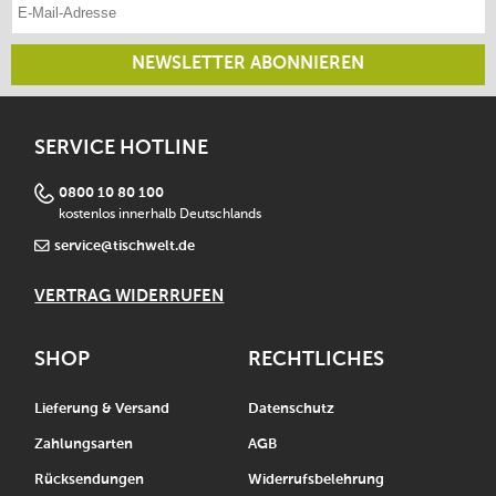
E-Mail-Adresse eintragen
NEWSLETTER ABONNIEREN
SERVICE HOTLINE
0800 10 80 100
kostenlos innerhalb Deutschlands
service@tischwelt.de
VERTRAG WIDERRUFEN
SHOP
RECHTLICHES
Lieferung & Versand
Datenschutz
Zahlungsarten
AGB
Rücksendungen
Widerrufsbelehrung