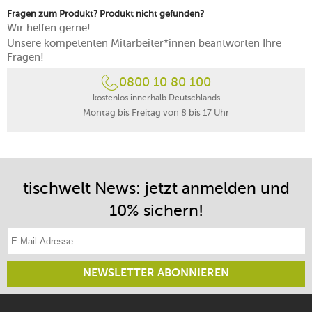
Fragen zum Produkt? Produkt nicht gefunden?
Wir helfen gerne!
Unsere kompetenten Mitarbeiter*innen beantworten Ihre
Fragen!
0800 10 80 100
kostenlos innerhalb Deutschlands
Montag bis Freitag von 8 bis 17 Uhr
tischwelt News: jetzt anmelden und
10% sichern!
E-Mail-Adresse eintragen
NEWSLETTER ABONNIEREN