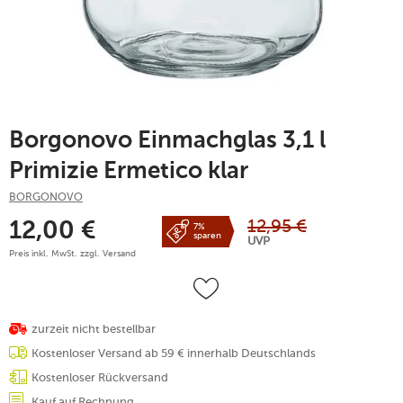
Borgonovo Einmachglas 3,1 l
Primizie Ermetico klar
BORGONOVO
12,95
€
12,00
€
7%
sparen
UVP
Preis inkl. MwSt. zzgl.
Versand
zurzeit nicht bestellbar
Kostenloser Versand ab 59 € innerhalb Deutschlands
Kostenloser Rückversand
Kauf auf Rechnung