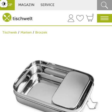
st umschalten
SHOP
MAGAZIN
SERVICE
0
Tischwelt
Marken
Brotzeit