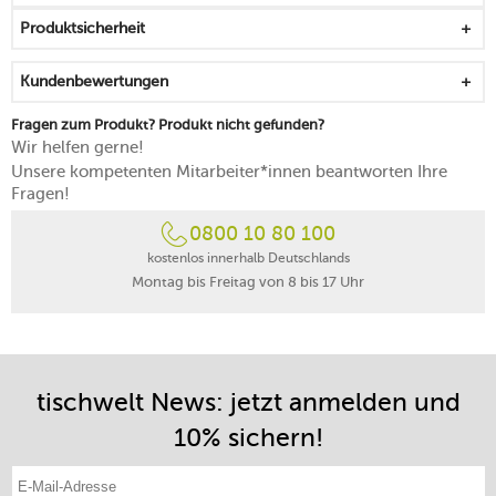
Produktsicherheit
Kundenbewertungen
Fragen zum Produkt? Produkt nicht gefunden?
Wir helfen gerne!
Unsere kompetenten Mitarbeiter*innen beantworten Ihre
Fragen!
0800 10 80 100
kostenlos innerhalb Deutschlands
Montag bis Freitag von 8 bis 17 Uhr
tischwelt News: jetzt anmelden und
10% sichern!
E-Mail-Adresse eintragen