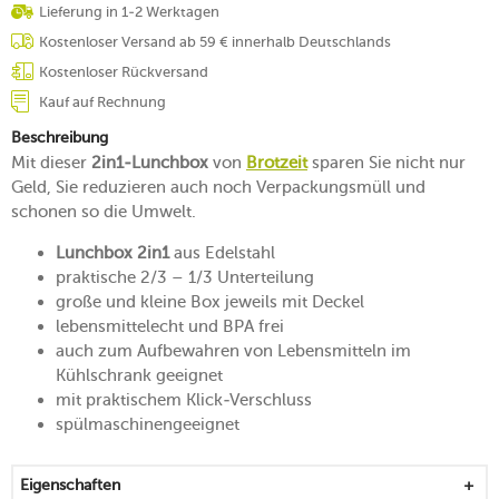
Lieferung in 1-2 Werktagen
Kostenloser Versand ab 59 € innerhalb Deutschlands
Kostenloser Rückversand
Kauf auf Rechnung
Beschreibung
Mit dieser
2in1-Lunchbox
von
Brotzeit
sparen Sie nicht nur
Geld, Sie reduzieren auch noch Verpackungsmüll und
schonen so die Umwelt.
Lunchbox 2in1
aus Edelstahl
praktische 2/3 – 1/3 Unterteilung
große und kleine Box jeweils mit Deckel
lebensmittelecht und BPA frei
auch zum Aufbewahren von Lebensmitteln im
Kühlschrank geeignet
mit praktischem Klick-Verschluss
spülmaschinengeeignet
Eigenschaften