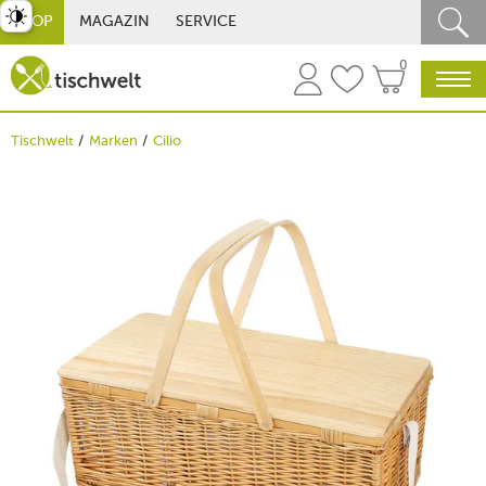
st umschalten
SHOP
MAGAZIN
SERVICE
0
Tischwelt
Marken
Cilio