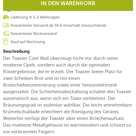
IN DEN WARENKORB
Lieferung in 1-2 Werktagen
Kostenloser Versand ab 59 € innerhalb Deutschlands
Kostenloser Rückversand
Kauf auf Rechnung
Beschreibung
Der Toaster Cool Wall überzeugt nicht nur durch seine
moderne Optik, sondern auch durch die optimalen
Röstergebnisse, die er erzielt. Der Toaster bietet Platz für
zwei Scheiben Brot und ist mit einen
Brotscheibenzentrierung sowie einer Sensorelektronik
ausgestattet. Die Sicherheitsabschaltung schaltet den Toaster
automatisch aus, wenn sich ein Toast verklemmt. Der
Bräunungsgrad ist stufenlos wählbar. Die leicht entnehmbare
Krümelschublade erleichtert die Reinigung des Gerätes.
Weiterhin verfügt der Toaster über einen Brötchenaufsatz.
Das mattierte Metallgehäuse ist wärmeisoliert und schützt so
vor verbrannten Fingern.