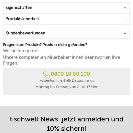
Eigenschaften
Produktsicherheit
Kundenbewertungen
Fragen zum Produkt? Produkt nicht gefunden?
Wir helfen gerne!
Unsere kompetenten Mitarbeiter*innen beantworten Ihre
Fragen!
0800 10 80 100
kostenlos innerhalb Deutschlands
Montag bis Freitag von 8 bis 17 Uhr
tischwelt News: jetzt anmelden und
10% sichern!