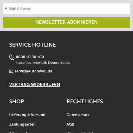
E-Mail-Adresse eintragen
NEWSLETTER ABONNIEREN
SERVICE HOTLINE
0800 10 80 100
kostenlos innerhalb Deutschlands
service@tischwelt.de
VERTRAG WIDERRUFEN
SHOP
RECHTLICHES
Lieferung & Versand
Datenschutz
Zahlungsarten
AGB