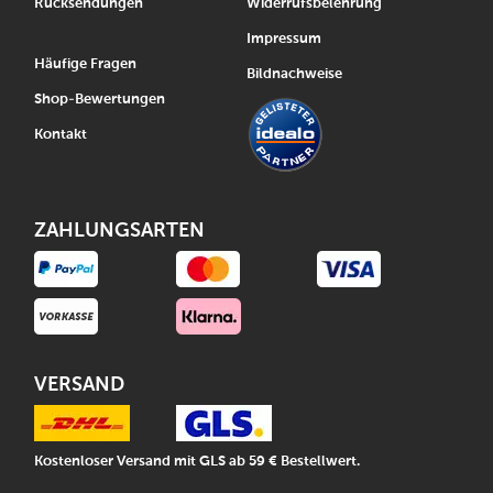
Rücksendungen
Widerrufsbelehrung
Impressum
Häufige Fragen
Bildnachweise
Shop-Bewertungen
Kontakt
ZAHLUNGSARTEN
VERSAND
Kostenloser Versand mit GLS ab 59 € Bestellwert.