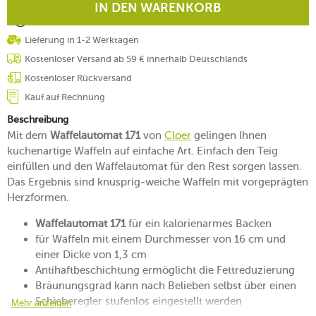
IN DEN WARENKORB
Lieferung in 1-2 Werktagen
Kostenloser Versand ab 59 € innerhalb Deutschlands
Kostenloser Rückversand
Kauf auf Rechnung
Beschreibung
Mit dem
Waffelautomat 171
von
Cloer
gelingen Ihnen
kuchenartige Waffeln auf einfache Art. Einfach den Teig
einfüllen und den Waffelautomat für den Rest sorgen lassen.
Das Ergebnis sind knusprig-weiche Waffeln mit vorgeprägten
Herzformen.
Waffelautomat 171
für ein kalorienarmes Backen
für Waffeln mit einem Durchmesser von 16 cm und
einer Dicke von 1,3 cm
Antihaftbeschichtung ermöglicht die Fettreduzierung
Bräunungsgrad kann nach Belieben selbst über einen
Schieberegler stufenlos eingestellt werden
Mehr anzeigen