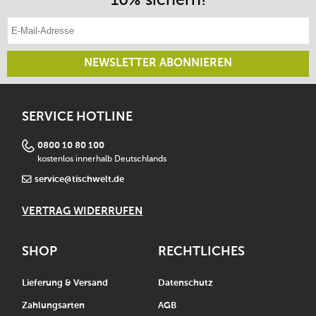
E-Mail-Adresse eintragen
NEWSLETTER ABONNIEREN
SERVICE HOTLINE
0800 10 80 100
kostenlos innerhalb Deutschlands
service@tischwelt.de
VERTRAG WIDERRUFEN
SHOP
RECHTLICHES
Lieferung & Versand
Datenschutz
Zahlungsarten
AGB