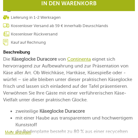
IN DEN WARENKORB
Lieferung in 1-2 Werktagen
Kostenloser Versand ab 59 € innerhalb Deutschlands
Kostenloser Rückversand
Kauf auf Rechnung
Beschreibung
Die
Käseglocke Duracore
von
Continenta
eignet sich
hervorragend zur Aufbewahrung und zur Präsentation von
Käse aller Art. Ob Weichkäse, Hartkäse, Käsespieße oder -
würfel – sie alle bleiben unter dieser praktischen Käseglocke
frisch und lassen sich einladend auf der Tafel präsentieren.
Verwöhnen Sie Ihre Gäste mit einer verführerischen Käse-
Vielfalt unter dieser praktischen Glocke.
zweiteilige
Käseglocke Duracore
mit einer Haube aus transparentem und hochwertigem
Kunststoff
die Bodenplatte besteht zu 80 % aus einer recycelten
Mehr anzeigen