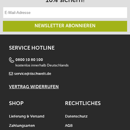
E-Mail-Adresse eintragen
NEWSLETTER ABONNIEREN
SERVICE HOTLINE
0800 10 80 100
kostenlos innerhalb Deutschlands
service@tischwelt.de
VERTRAG WIDERRUFEN
SHOP
RECHTLICHES
Lieferung & Versand
Datenschutz
Zahlungsarten
AGB