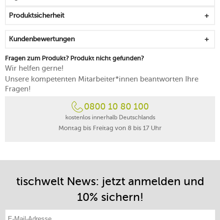
nur von Hand reinigen
Produktsicherheit
Kundenbewertungen
Fragen zum Produkt? Produkt nicht gefunden?
Wir helfen gerne!
Unsere kompetenten Mitarbeiter*innen beantworten Ihre
Fragen!
0800 10 80 100
kostenlos innerhalb Deutschlands
Montag bis Freitag von 8 bis 17 Uhr
tischwelt News: jetzt anmelden und
10% sichern!
E-Mail-Adresse eintragen