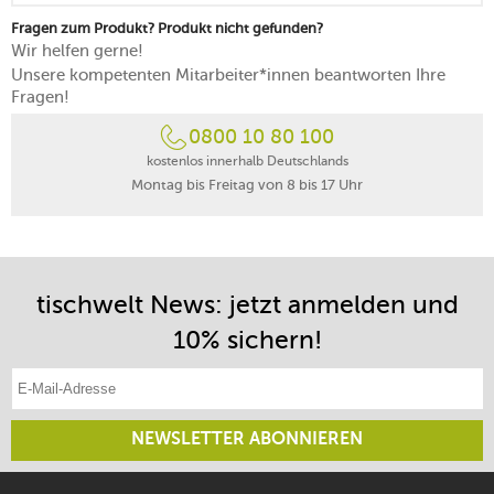
Fragen zum Produkt? Produkt nicht gefunden?
Wir helfen gerne!
Unsere kompetenten Mitarbeiter*innen beantworten Ihre
Fragen!
0800 10 80 100
kostenlos innerhalb Deutschlands
Montag bis Freitag von 8 bis 17 Uhr
tischwelt News: jetzt anmelden und
10% sichern!
E-Mail-Adresse eintragen
NEWSLETTER ABONNIEREN