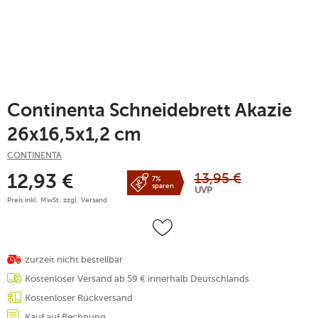
Continenta Schneidebrett Akazie
26x16,5x1,2 cm
CONTINENTA
13,95
€
12,93
€
7%
sparen
UVP
Preis inkl. MwSt. zzgl.
Versand
zurzeit nicht bestellbar
Kostenloser Versand ab 59 € innerhalb Deutschlands
Kostenloser Rückversand
Kauf auf Rechnung