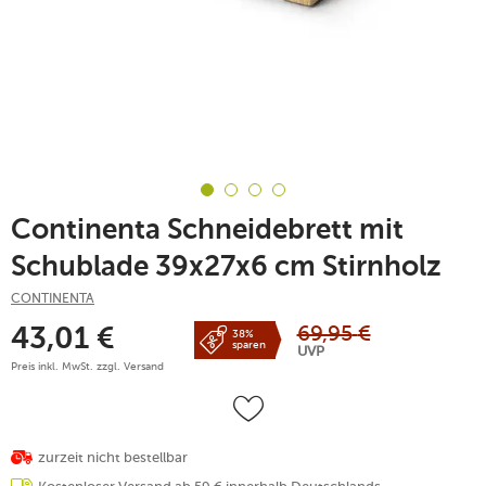
Continenta Schneidebrett mit
Schublade 39x27x6 cm Stirnholz
CONTINENTA
69,95
€
43,01
€
38%
sparen
UVP
Preis inkl. MwSt. zzgl.
Versand
zurzeit nicht bestellbar