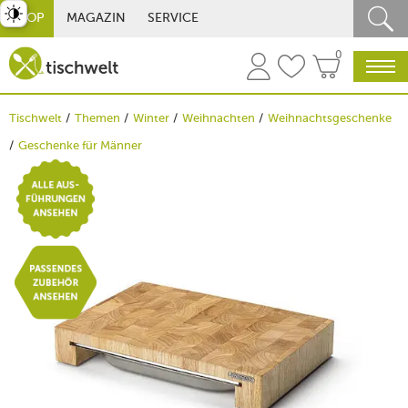
st umschalten
SHOP
MAGAZIN
SERVICE
0
Tischwelt
Themen
Winter
Weihnachten
Weihnachtsgeschenke
Geschenke für Männer