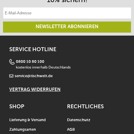
E-Mail-Adresse eintragen
NEWSLETTER ABONNIEREN
SERVICE HOTLINE
0800 10 80 100
kostenlos innerhalb Deutschlands
service@tischwelt.de
VERTRAG WIDERRUFEN
SHOP
RECHTLICHES
Lieferung & Versand
Datenschutz
Zahlungsarten
AGB