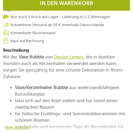
IN DEN WARENKORB
Nur noch 1 Stück auf Lager - Lieferung in 1-2 Werktagen
Kostenloser Versand ab 59 € innerhalb Deutschlands
Kostenloser Rückversand
Kauf auf Rechnung
Beschreibung
Mit der
Vase Bubble
von
Design Letters
, die in dunklen
Stunden auch als Kerzenhalter verwendet werden kann,
sorgen Sie ganzjährig für eine schöne Dekoration in Ihrem
Zuhause.
Vase/Kerzenhalter Bubble
aus widerstandsfähigem
Borosilikatglas
lässt sich auf den Kopf stellen und hat somit einen
zweifachen Nutzen
für hübsche Frühlings- und Sommerdekorationen mit
schönen Blumen
macht kalte und verregnete Tage als Kerzenhalter für
Mehr anzeigen