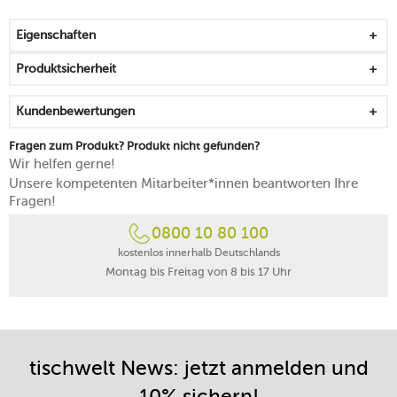
alltagstauglich und für besondere Anlässe
spülmaschinengeeignet
Eigenschaften
Anzug bei 30 °C im Schonwaschgang waschen
Produktsicherheit
Kundenbewertungen
Fragen zum Produkt? Produkt nicht gefunden?
Wir helfen gerne!
Unsere kompetenten Mitarbeiter*innen beantworten Ihre
Fragen!
0800 10 80 100
kostenlos innerhalb Deutschlands
Montag bis Freitag von 8 bis 17 Uhr
tischwelt News: jetzt anmelden und
10% sichern!