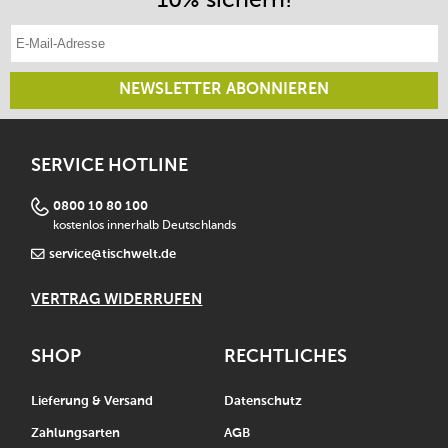
E-Mail-Adresse eintragen
NEWSLETTER ABONNIEREN
SERVICE HOTLINE
0800 10 80 100
kostenlos innerhalb Deutschlands
service@tischwelt.de
VERTRAG WIDERRUFEN
SHOP
RECHTLICHES
Lieferung & Versand
Datenschutz
Zahlungsarten
AGB