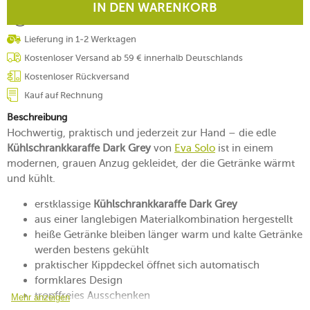
IN DEN WARENKORB
Lieferung in 1-2 Werktagen
Kostenloser Versand ab 59 € innerhalb Deutschlands
Kostenloser Rückversand
Kauf auf Rechnung
Beschreibung
Hochwertig, praktisch und jederzeit zur Hand – die edle
Kühlschrankkaraffe Dark Grey
von
Eva Solo
ist in einem
modernen, grauen Anzug gekleidet, der die Getränke wärmt
und kühlt.
erstklassige
Kühlschrankkaraffe Dark Grey
aus einer langlebigen Materialkombination hergestellt
heiße Getränke bleiben länger warm und kalte Getränke
werden bestens gekühlt
praktischer Kippdeckel öffnet sich automatisch
formklares Design
tropffreies Ausschenken
Mehr anzeigen