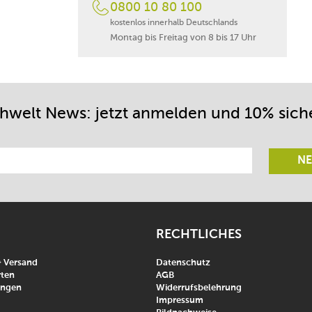
0800 10 80 100
kostenlos innerhalb Deutschlands
Montag bis Freitag von 8 bis 17 Uhr
chwelt News: jetzt anmelden und 10% sich
NE
RECHTLICHES
& Versand
Datenschutz
ten
AGB
ungen
Widerrufsbelehrung
Impressum