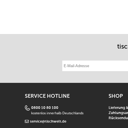
tis
E-Mail-Adresse eintragen
SERVICE HOTLINE
SHOP
0800 10 80 100
Lieferung 
kostenlos innerhalb Deutschlands
Zahlungsar
Rücksend
service@tischwelt.de