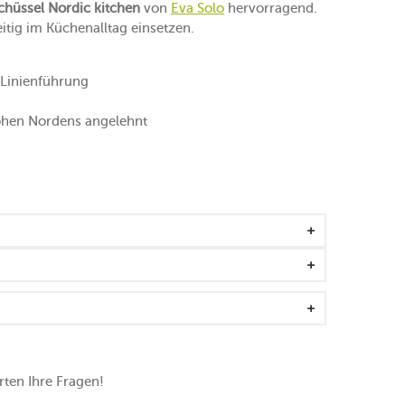
chüssel Nordic kitchen
von
Eva Solo
hervorragend.
eitig im Küchenalltag einsetzen.
 Linienführung
hohen Nordens angelehnt
ten Ihre Fragen!