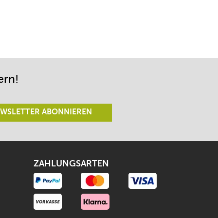
ern!
WSLETTER ABONNIEREN
ZAHLUNGSARTEN