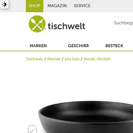
st umschalten
SHOP
MAGAZIN
SERVICE
MARKEN
GESCHIRR
BESTECK
Tischwelt
Marken
Eva Solo
Nordic Kitchen