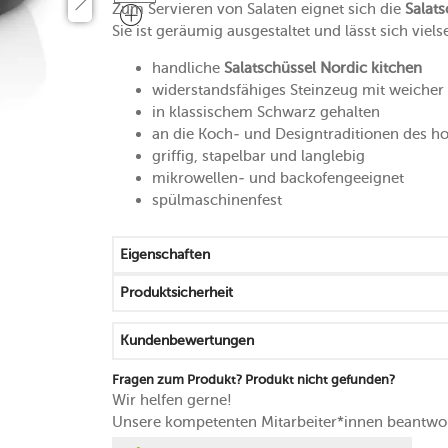
Zum Servieren von Salaten eignet sich die
Salats
Sie ist geräumig ausgestaltet und lässt sich viels
handliche
Salatschüssel Nordic kitchen
widerstandsfähiges Steinzeug mit weicher
in klassischem Schwarz gehalten
an die Koch- und Designtraditionen des 
griffig, stapelbar und langlebig
mikrowellen- und backofengeeignet
spülmaschinenfest
Eigenschaften
Produktsicherheit
Kundenbewertungen
Fragen zum Produkt? Produkt nicht gefunden?
Wir helfen gerne!
Unsere kompetenten Mitarbeiter*innen beantwor