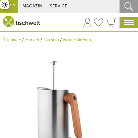
st umschalten
SHOP
MAGAZIN
SERVICE
0
Tischwelt
Marken
Eva Solo
Nordic Kitchen