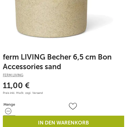
ferm LIVING Becher 6,5 cm Bon
Accessories sand
FERM LIVING
11,00
€
Preis inkl. MwSt. zzgl.
Versand
Menge
Menge
IN DEN WARENKORB