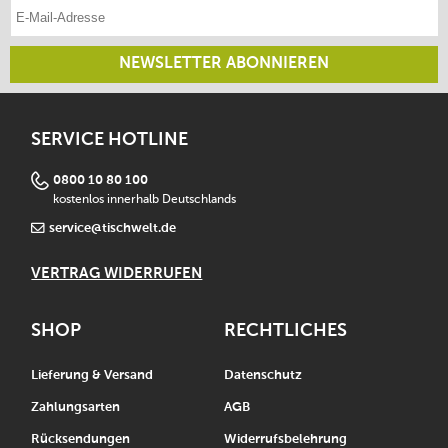
E-Mail-Adresse eintragen
NEWSLETTER ABONNIEREN
SERVICE HOTLINE
0800 10 80 100
kostenlos innerhalb Deutschlands
service@tischwelt.de
VERTRAG WIDERRUFEN
SHOP
RECHTLICHES
Lieferung & Versand
Datenschutz
Zahlungsarten
AGB
Rücksendungen
Widerrufsbelehrung