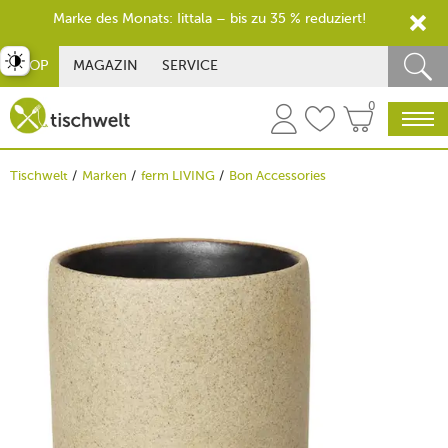
Marke des Monats: Iittala – bis zu 35 % reduziert!
st umschalten
SHOP
MAGAZIN
SERVICE
0
Tischwelt
Marken
ferm LIVING
Bon Accessories