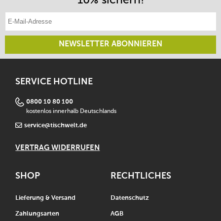
E-Mail-Adresse eintragen
NEWSLETTER ABONNIEREN
SERVICE HOTLINE
0800 10 80 100
kostenlos innerhalb Deutschlands
service@tischwelt.de
VERTRAG WIDERRUFEN
SHOP
RECHTLICHES
Lieferung & Versand
Datenschutz
Zahlungsarten
AGB