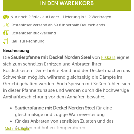
IN DEN WARENKORB
Nur noch 2 Stück auf Lager - Lieferung in 1-2 Werktagen
Kostenloser Versand ab 59 € innerhalb Deutschlands
Kostenloser Rückversand
Kauf auf Rechnung
Beschreibung
Die
Sautierpfanne mit Deckel Norden Steel
von
Fiskars
eignet
sich zum schnellen Erhitzen und Anbraten Ihrer
Köstlichkeiten. Der erhöhte Rand und der Deckel machen das
Schwenken möglich, während gleichzeitig die Dämpfe im
Gericht gehalten werden. Auch Speisen mit Soßen fühlen sich
in dieser Pfanne zuhause und werden durch die hochwertige
Antihaftbeschichtung vor dem Anhaften bewahrt.
Sautierpfanne mit Deckel Norden Steel
für eine
gleichmäßige und zügige Wärmeverteilung
für das Anbraten von sensiblen Zutaten und das
Arbeiten mit hohen Temperaturen
Mehr anzeigen