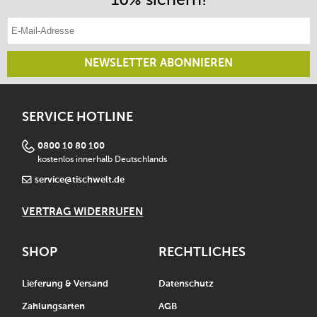
E-Mail-Adresse eintragen
NEWSLETTER ABONNIEREN
SERVICE HOTLINE
0800 10 80 100
kostenlos innerhalb Deutschlands
service@tischwelt.de
VERTRAG WIDERRUFEN
SHOP
RECHTLICHES
Lieferung & Versand
Datenschutz
Zahlungsarten
AGB