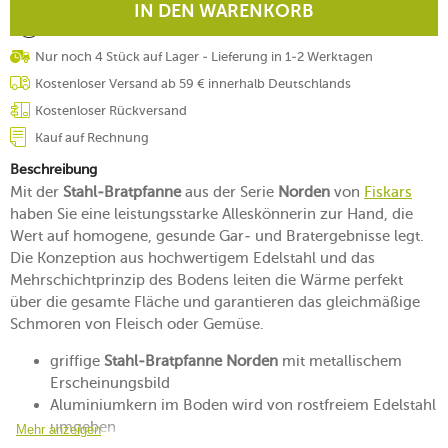
IN DEN WARENKORB
Nur noch 4 Stück auf Lager - Lieferung in 1-2 Werktagen
Kostenloser Versand ab 59 € innerhalb Deutschlands
Kostenloser Rückversand
Kauf auf Rechnung
Beschreibung
Mit der
Stahl-Bratpfanne
aus der Serie
Norden
von
Fiskars
haben Sie eine leistungsstarke Alleskönnerin zur Hand, die
Wert auf homogene, gesunde Gar- und Bratergebnisse legt.
Die Konzeption aus hochwertigem Edelstahl und das
Mehrschichtprinzip des Bodens leiten die Wärme perfekt
über die gesamte Fläche und garantieren das gleichmäßige
Schmoren von Fleisch oder Gemüse.
griffige
Stahl-Bratpfanne Norden
mit metallischem
Erscheinungsbild
Aluminiumkern im Boden wird von rostfreiem Edelstahl
umgeben
Mehr anzeigen