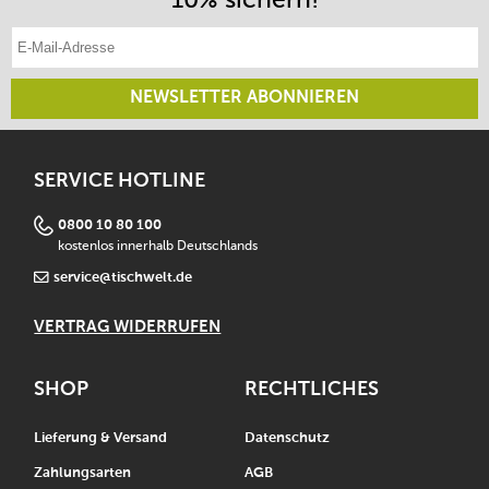
E-Mail-Adresse eintragen
NEWSLETTER ABONNIEREN
SERVICE HOTLINE
0800 10 80 100
kostenlos innerhalb Deutschlands
service@tischwelt.de
VERTRAG WIDERRUFEN
SHOP
RECHTLICHES
Lieferung & Versand
Datenschutz
Zahlungsarten
AGB