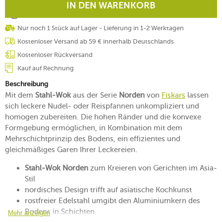
IN DEN WARENKORB
Nur noch 1 Stück auf Lager - Lieferung in 1-2 Werktagen
Kostenloser Versand ab 59 € innerhalb Deutschlands
Kostenloser Rückversand
Kauf auf Rechnung
Beschreibung
Mit dem
Stahl-Wok
aus der Serie
Norden
von
Fiskars
lassen
sich leckere Nudel- oder Reispfannen unkompliziert und
homogen zubereiten. Die hohen Ränder und die konvexe
Formgebung ermöglichen, in Kombination mit dem
Mehrschichtprinzip des Bodens, ein effizientes und
gleichmäßiges Garen Ihrer Leckereien.
Stahl-Wok Norden
zum Kreieren von Gerichten im Asia-
Stil
nordisches Design trifft auf asiatische Kochkunst
rostfreier Edelstahl umgibt den Aluminiumkern des
Bodens in Schichten
Mehr anzeigen