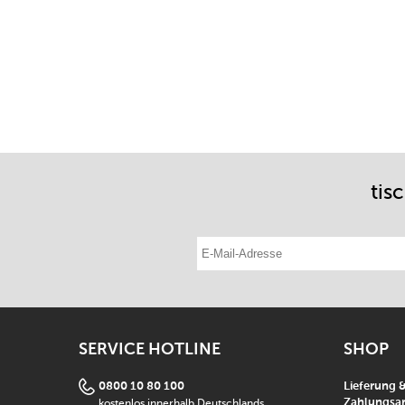
tis
E-Mail-Adresse eintragen
SERVICE HOTLINE
SHOP
0800 10 80 100
Lieferung 
kostenlos innerhalb Deutschlands
Zahlungsar