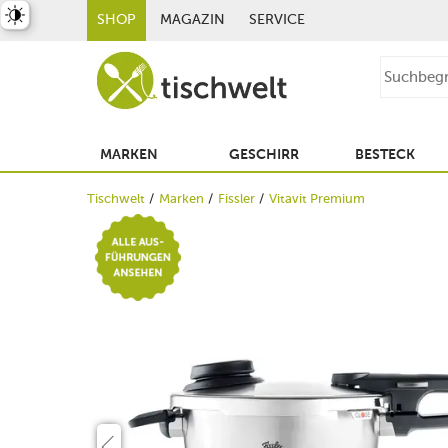
st umschalten
SHOP
MAGAZIN
SERVICE
MARKEN
GESCHIRR
BESTECK
Tischwelt
Marken
Fissler
Vitavit Premium