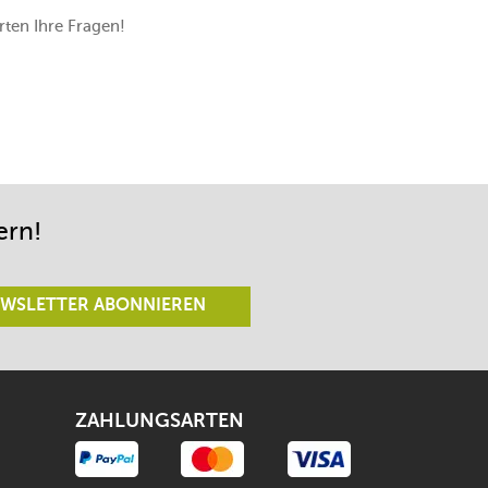
ten Ihre Fragen!
ern!
WSLETTER ABONNIEREN
ZAHLUNGSARTEN