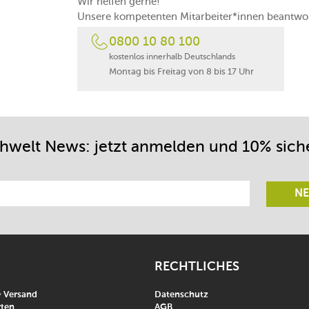
Wir helfen gerne!
Unsere kompetenten Mitarbeiter*innen beantwor
0800 10 80 100
kostenlos innerhalb Deutschlands
Montag bis Freitag von 8 bis 17 Uhr
chwelt News: jetzt anmelden und 10% sich
NE
RECHTLICHES
& Versand
Datenschutz
ten
AGB