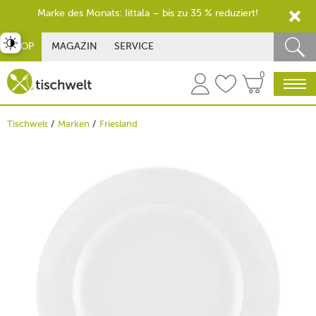
Marke des Monats: Iittala – bis zu 35 % reduziert!
st umschalten
SHOP
MAGAZIN
SERVICE
0
Tischwelt
Marken
Friesland