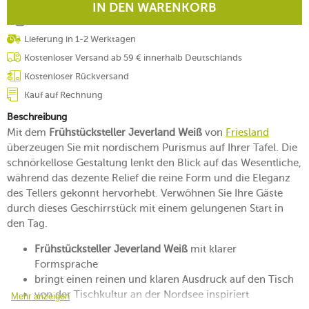
IN DEN WARENKORB
Lieferung in 1-2 Werktagen
Kostenloser Versand ab 59 € innerhalb Deutschlands
Kostenloser Rückversand
Kauf auf Rechnung
Beschreibung
Mit dem
Frühstücksteller Jeverland Weiß
von
Friesland
überzeugen Sie mit nordischem Purismus auf Ihrer Tafel. Die
schnörkellose Gestaltung lenkt den Blick auf das Wesentliche,
während das dezente Relief die reine Form und die Eleganz
des Tellers gekonnt hervorhebt. Verwöhnen Sie Ihre Gäste
durch dieses Geschirrstück mit einem gelungenen Start in
den Tag.
Frühstücksteller Jeverland Weiß
mit klarer
Formsprache
bringt einen reinen und klaren Ausdruck auf den Tisch
von der Tischkultur an der Nordsee inspiriert
Mehr anzeigen