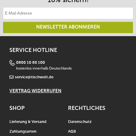
E-Mail-Adresse eintragen
NEWSLETTER ABONNIEREN
SERVICE HOTLINE
0800 10 80 100
kostenlos innerhalb Deutschlands
service@tischwelt.de
VERTRAG WIDERRUFEN
SHOP
RECHTLICHES
Lieferung & Versand
Datenschutz
Zahlungsarten
AGB