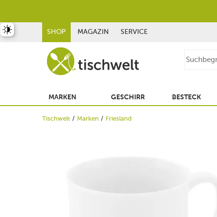
st umschalten
SHOP
MAGAZIN
SERVICE
MARKEN
GESCHIRR
BESTECK
Tischwelt
Marken
Friesland