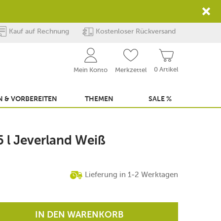
Kauf auf Rechnung
Kostenloser Rückversand
0 Artikel
Mein Konto
Merkzettel
 & VORBEREITEN
THEMEN
SALE %
5 l Jeverland Weiß
Lieferung in 1-2 Werktagen
IN DEN WARENKORB